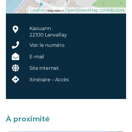
Leaflet
OpenStreetMap contributors
| Map data ©
Kaouann
22100 Lanvallay
Voir le numéro
E-mail
Site internet
Itinéraire – Accès
À proximité